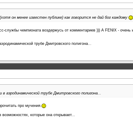
хотя он менее известен публике) как говорится не дай бог каждому
есс-службы чемпионата воздержусь от комментариев ))) А FENIX - очень 
аэродинамической трубе Дмитровского полигона...
и в аэродинамической трубе Дмитровского полигона...
прочитать про мучения.
 возможностях, которые она открывает...