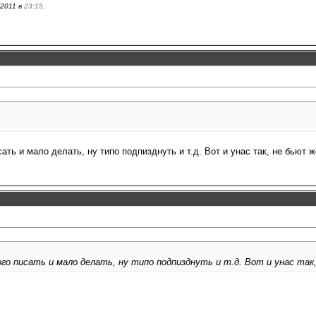
.2011 в
23:15
.
ать и мало делать, ну типо подпизднуть и т.д. Вот и унас так, не бьют 
го писать и мало делать, ну типо подпизднуть и т.д. Вот и унас так