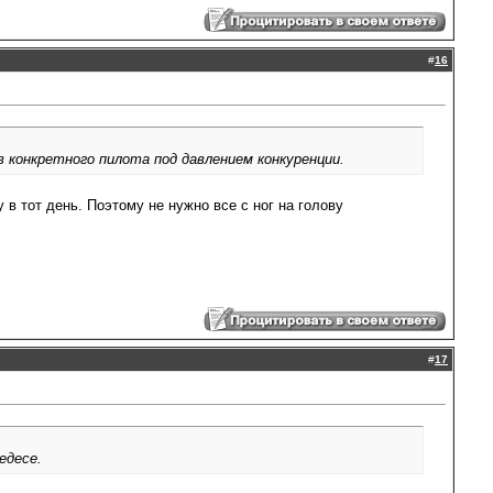
#
16
 конкретного пилота под давлением конкуренции.
в тот день. Поэтому не нужно все с ног на голову
#
17
едесе.