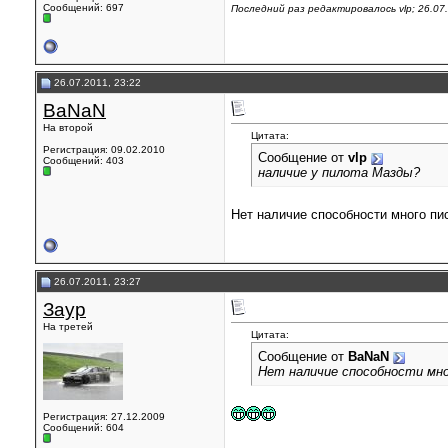
Сообщений: 697
Последний раз редактировалось vlp; 26.07
26.07.2011, 23:22
BaNaN
На второй
Цитата:
Регистрация: 09.02.2010
Сообщение от
vlp
Сообщений: 403
наличие у пилота Мазды?
Нет наличие способности много пис
26.07.2011, 23:27
Заур
На третей
Цитата:
Сообщение от
BaNaN
Нет наличие способности мно
Регистрация: 27.12.2009
Сообщений: 604