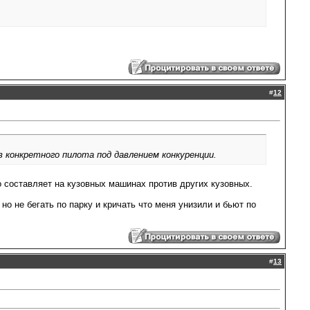
#
12
 конкретного пилота под давлением конкуренции.
до составляет на кузовных машинах против других кузовных.
но не бегать по парку и кричать что меня унизили и бьют по
#
13