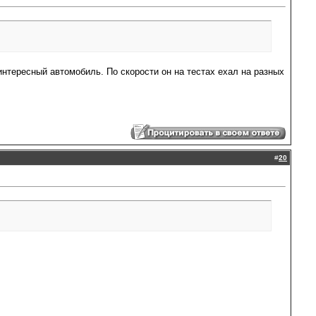
интересный автомобиль. По скорости он на тестах ехал на разных
#
20