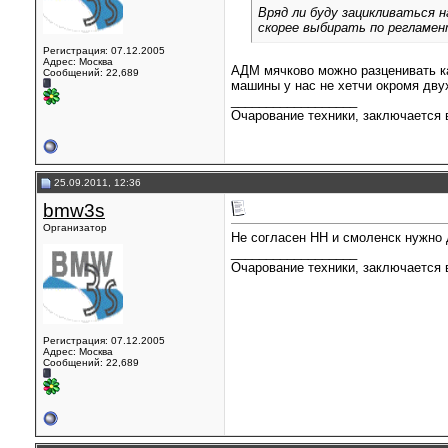
Вряд ли буду зацикливаться 
скорее выбирать по регламен
Регистрация: 07.12.2005
Адрес: Москва
АДМ мячково можно разценивать как
Сообщений: 22,689
машины у нас не хетчи окромя дву
__________________
Очарование техники, заключается в
25.09.2011, 12:36
bmw3s
Организатор
Не согласен НН и смоленск нужно 
__________________
Очарование техники, заключается в
Регистрация: 07.12.2005
Адрес: Москва
Сообщений: 22,689