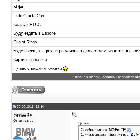
Mitjet
Lada Granta Cup
Класс в RTCC
Буду ездить в Европе
Cup of Rings
Буду посещать трек не регулярно в дали от чемпионатов, в свое
Картинг наше всё
Ну вас с вашими гонками
Опрос с выбором нескольких вариантов от
25.09.2011, 12:34
bmw3s
Организатор
Цитата:
Сообщение от
NOFaiTE
Список можно дополнить Куб