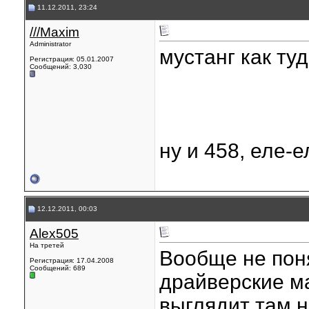
11.12.2011, 23:24
///Maxim
Administrator
мустанг как ту
Регистрация: 05.01.2007
Сообщений: 3,030
ну и 458, еле-
12.12.2011, 00:03
Alex505
На третей
Вообще не пон
Регистрация: 17.04.2008
Сообщений: 689
драйверские ма
выглядит там н