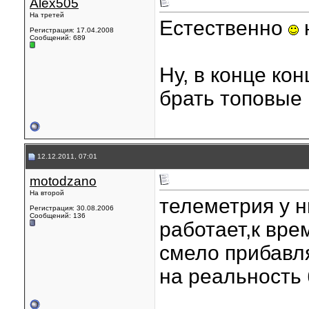
Alex505
На третей
Естественно
н
Регистрация: 17.04.2008
Сообщений: 689
Ну, в конце ко
брать топовые
12.12.2011, 07:01
motodzano
На второй
телеметрия у н
Регистрация: 30.08.2006
Сообщений: 136
работает,к вр
смело прибавля
на реальность 