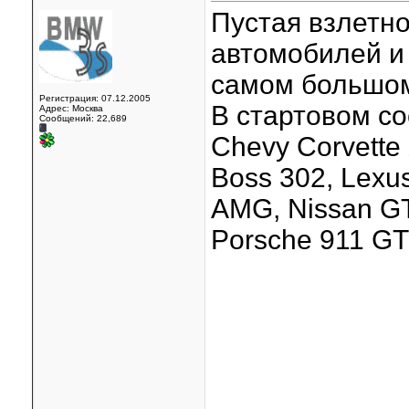
Пустая взлетн
автомобилей и
самом большом 
Регистрация: 07.12.2005
В стартовом со
Адрес: Москва
Сообщений: 22,689
Chevy Corvette 
Boss 302, Lexu
AMG, Nissan GT
Porsche 911 GT