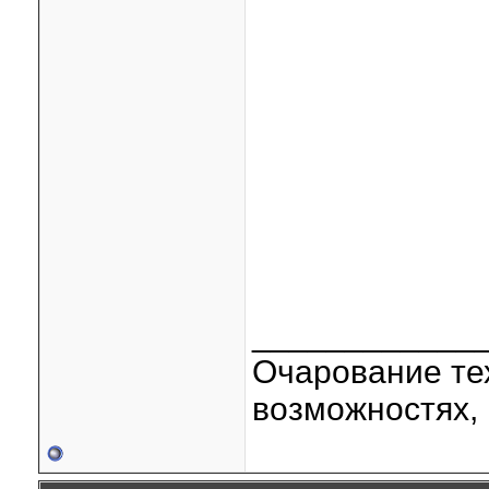
____________
Очарование тех
возможностях, 