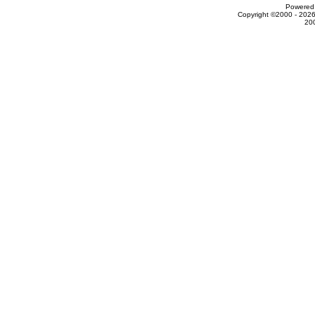
Powered 
Copyright ©2000 - 2026
20