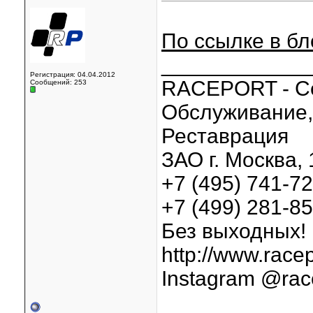
По ссылке в бл
____________
Регистрация: 04.04.2012
RACEPORT - С
Сообщений: 253
Обслуживание, 
Реставрация
ЗАО г. Москва, 
+7 (495) 741-7
+7 (499) 281-8
Без выходных!
http://www.racep
Instagram @rac