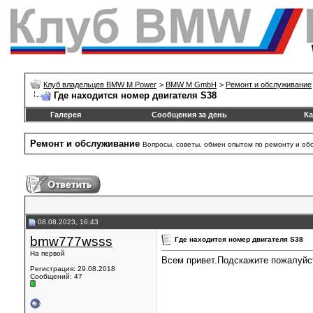
Клуб владельцев BMW M Power
>
BMW M GmbH
>
Ремонт и обслуживание
Где находится номер двигателя S38
Галерея
Сообщения за день
Ка
Ремонт и обслуживание
Вопросы, советы, обмен опытом по ремонту и о
08.08.2023, 16:43
bmw777wsss
Где находится номер двигателя S38
На первой
Всем привет.Подскажите пожалуйс
Регистрация: 29.08.2018
Сообщений: 47