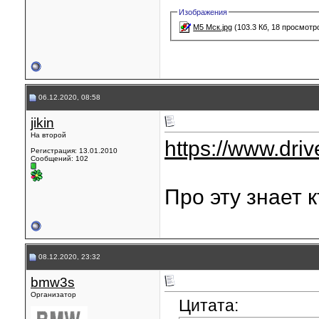
Изображения
M5 Мск.jpg
(103.3 Кб, 18 просмотр
06.12.2020, 08:58
jikin
На второй
https://www.dri
Регистрация: 13.01.2010
Сообщений: 102
Про эту знает 
08.12.2020, 23:32
bmw3s
Организатор
Цитата: