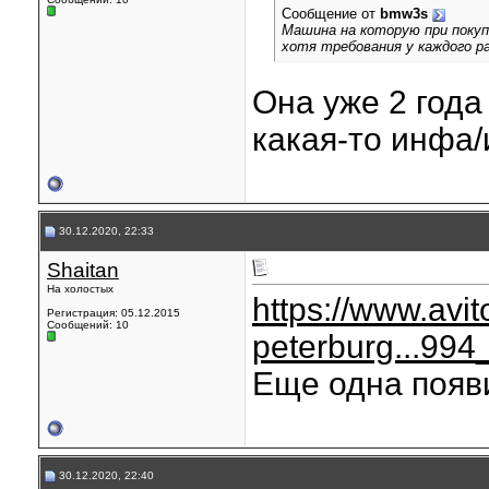
Сообщение от
bmw3s
Машина на которую при покуп
хотя требования у каждого р
Она уже 2 года 
какая-то инфа/
30.12.2020, 22:33
Shaitan
На холостых
https://www.avit
Регистрация: 05.12.2015
Сообщений: 10
peterburg...99
Еще одна появ
30.12.2020, 22:40