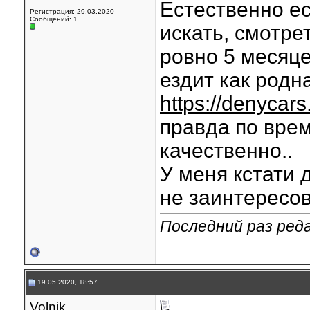
Естественно ес
Регистрация: 29.03.2020
Сообщений: 1
искать, смотре
ровно 5 месяце
ездит как родна
https://denycar
правда по врем
качественно..
У меня кстати 
не заинтересо
Последний раз реда
19.05.2020, 18:57
Volnik