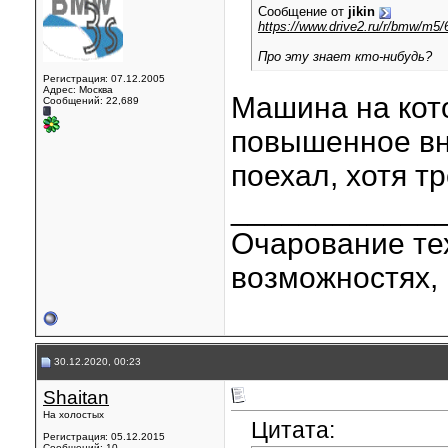
Сообщение от
jikin
https://www.drive2.ru/r/bmw/m5/
Про эту знает кто-нибудь?
Регистрация: 07.12.2005
Адрес: Москва
Машина на кот
Сообщений: 22,689
повышенное вн
поехал, хотя т
____________
Очарование тех
возможностях, 
30.12.2020, 00:23
Shaitan
На холостых
Цитата:
Регистрация: 05.12.2015
Сообщений: 10