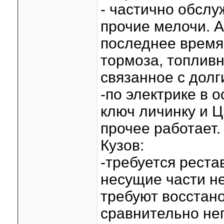
- частично обслу
прочие мелочи. А
последнее время
тормоза, топлив
связанное с долг
-по электрике в 
ключ личинку и Ц
прочее работает.
Кузов:
-требуется реста
несущие части не
требуют восстан
сравнительно не