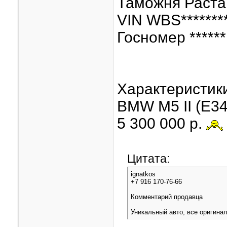
Таможня Раст
VIN WBS********
Госномер ******
Характеристики
BMW M5 II (E34
5 300 000 р.
Цитата:
ignatkos
+7 916 170-76-66
Комментарий продавца
Уникальный авто, все оригина