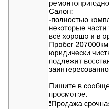
ремонтопригодно
Салон:
-полностью компл
некоторые части
всё хорошо и в о
Пробег 207000км
юридически чист
подлежит восста
заинтересованно
Пишите в сообще
просмотре.
❗️Продажа срочн