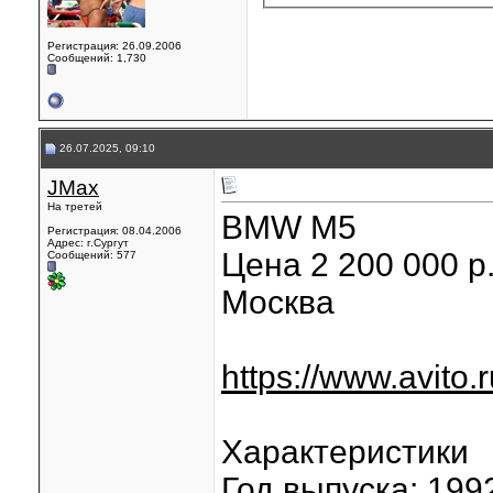
Регистрация: 26.09.2006
Сообщений: 1,730
26.07.2025, 09:10
JMax
На третей
BMW M5
Регистрация: 08.04.2006
Адрес: г.Сургут
Цена 2 200 000 р
Сообщений: 577
Москва
https://www.avito
Характеристики
Год выпуска: 199