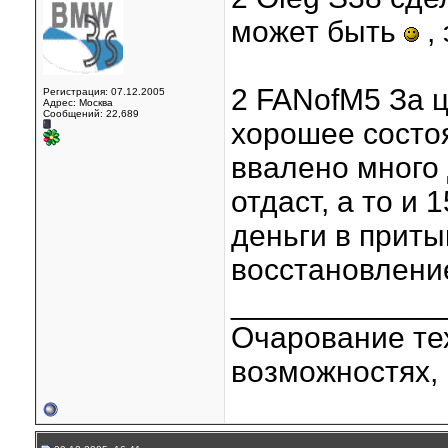
может быть
, 
2 FANofM5 За ц
Регистрация: 07.12.2005
Адрес: Москва
Сообщений: 22,689
хорошее состоя
ввалено много 
отдаст, а то и 
деньги в приты
восстановление
____________
Очарование тех
возможностях, 