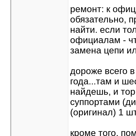
ремонт: к офиц
обязательно, п
найти. если тол
официалам - ч
замена цепи ил
дороже всего 
года...там и ш
найдешь, и то
суппортами (ди
(оригинал) 1 шт
кроме того, по