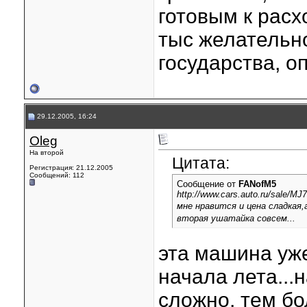
готовым к расх
тыс желательно
государства, 
29.12.2005, 16:24
Oleg
На второй
Цитата:
Регистрация: 21.12.2005
Сообщений: 112
Сообщение от
FANofM5
http://www.cars.auto.ru/sale/
мне нравится и цена сладкая,
вторая ушатайка совсем...
эта машина уже
начала лета...
сложно, тем бо