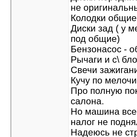
не оригинальн
Колодки общие 
Диски зад ( у м
под общие)
Бензонасос - о
Рычаги и с\ бл
Свечи зажигани
Кучу по мелочи
Про полную пок
салона.
Но машина все 
налог не подня
Надеюсь не ст