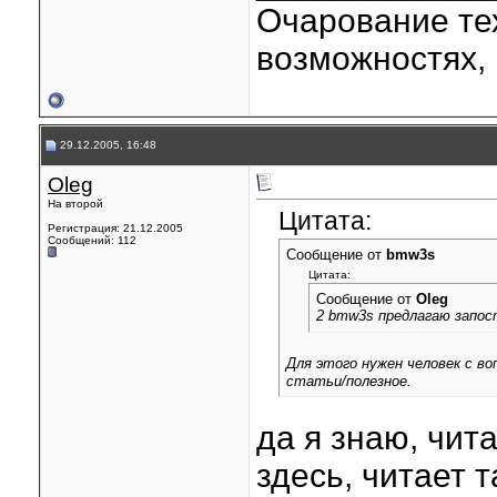
Очарование тех
возможностях, 
29.12.2005, 16:48
Oleg
На второй
Цитата:
Регистрация: 21.12.2005
Сообщений: 112
Сообщение от
bmw3s
Цитата:
Сообщение от
Oleg
2 bmw3s предлагаю запо
Для этого нужен человек с во
статьи/полезное.
да я знаю, чита
здесь, читает 