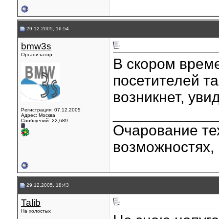
29.12.2005, 16:54
bmw3s
Организатор
В скором време
посетителей та
возникнет, ув
____________
Регистрация: 07.12.2005
Адрес: Москва
Сообщений: 22,689
Очарование тех
возможностях, 
29.12.2005, 18:43
Talib
На холостых