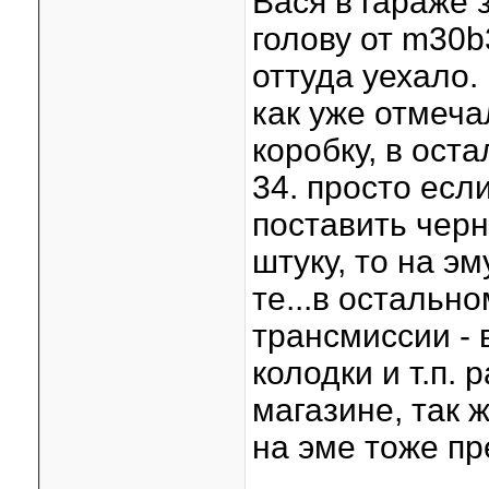
Вася в гараже 
голову от m30b
оттуда уехало.
как уже отмеча
коробку, в ост
34. просто есл
поставить черн
штуку, то на эм
те...в остально
трансмиссии - 
колодки и т.п.
магазине, так 
на эме тоже п