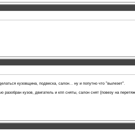
елаться кузовщина, подвеска, салон... ну и попутно что "вылезет".
 разобран кузов, двигатель и кпп сняты, салон снят (повезу на перетяж