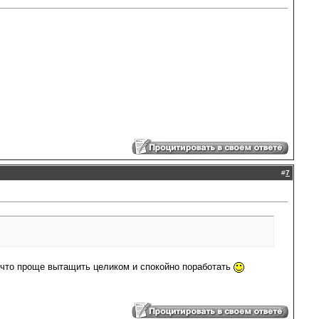
#
7
и что проще вытащить целиком и спокойно поработать