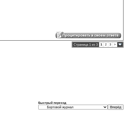
Страница 1 из 3
1
2
3
>
Быстрый переход