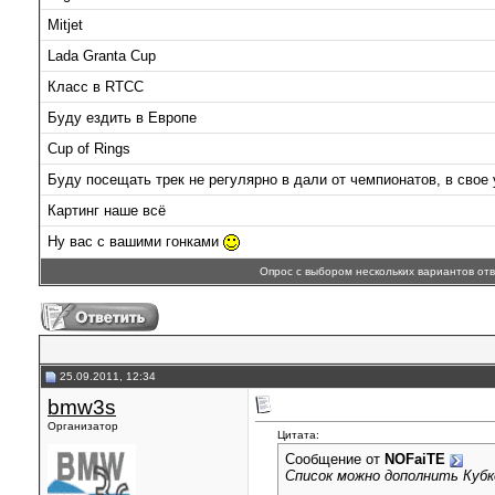
Mitjet
Lada Granta Cup
Класс в RTCC
Буду ездить в Европе
Cup of Rings
Буду посещать трек не регулярно в дали от чемпионатов, в свое
Картинг наше всё
Ну вас с вашими гонками
Опрос с выбором нескольких вариантов от
25.09.2011, 12:34
bmw3s
Организатор
Цитата:
Сообщение от
NOFaiTE
Список можно дополнить Куб