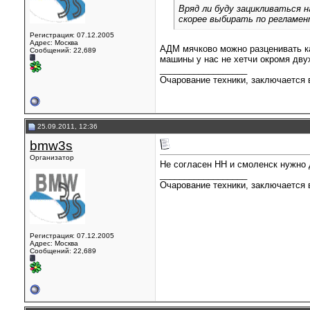
Вряд ли буду зацикливаться 
скорее выбирать по регламен
Регистрация: 07.12.2005
Адрес: Москва
АДМ мячково можно разценивать как
Сообщений: 22,689
машины у нас не хетчи окромя дву
__________________
Очарование техники, заключается в
25.09.2011, 12:36
bmw3s
Организатор
Не согласен НН и смоленск нужно 
__________________
Очарование техники, заключается в
Регистрация: 07.12.2005
Адрес: Москва
Сообщений: 22,689