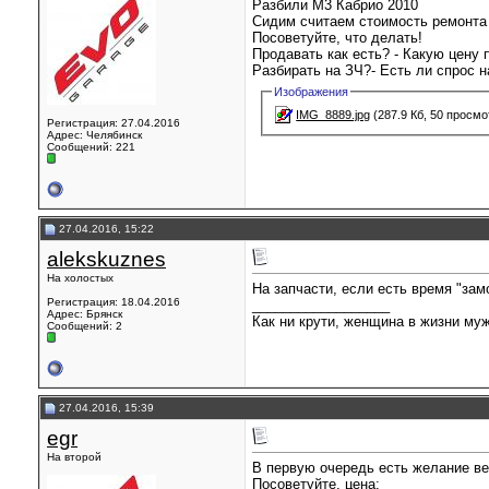
Разбили М3 Кабрио 2010
Сидим считаем стоимость ремонта 
Посоветуйте, что делать!
Продавать как есть? - Какую цену 
Разбирать на ЗЧ?- Есть ли спрос н
Изображения
IMG_8889.jpg
(287.9 Кб, 50 просмо
Регистрация: 27.04.2016
Адрес: Челябинск
Сообщений: 221
27.04.2016, 15:22
alekskuznes
На холостых
На запчасти, если есть время "зам
Регистрация: 18.04.2016
__________________
Адрес: Брянск
Как ни крути, женщина в жизни му
Сообщений: 2
27.04.2016, 15:39
egr
На второй
В первую очередь есть желание вер
Посоветуйте, цена: