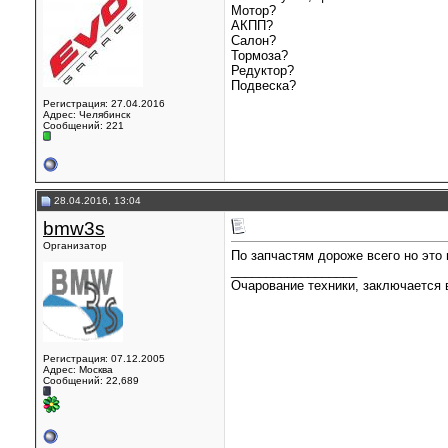
Мотор?
АКПП?
Салон?
Тормоза?
Редуктор?
Подвеска?
Регистрация: 27.04.2016
Адрес: Челябинск
Сообщений: 221
28.04.2016, 13:04
bmw3s
Организатор
По запчастям дороже всего но это 
__________________
Очарование техники, заключается в
Регистрация: 07.12.2005
Адрес: Москва
Сообщений: 22,689