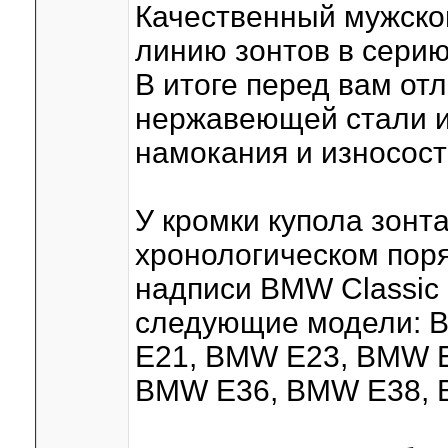
Качественный мужской
линию зонтов в сери
В итоге перед вам от
нержавеющей стали и
намокания и износост
У кромки купола зон
хронологическом поря
надписи BMW Classic 
следующие модели: 
E21, BMW E23, BMW 
BMW E36, BMW E38, 