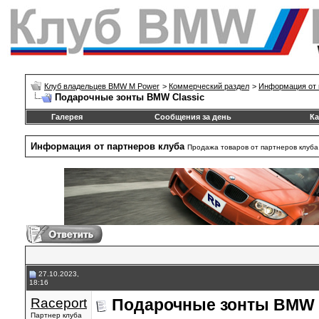
Клуб владельцев BMW M Power
>
Коммерческий раздел
>
Информация от 
Подарочные зонты BMW Classic
Галерея
Сообщения за день
Ка
Информация от партнеров клуба
Продажа товаров от партнеров клуба.
27.10.2023,
18:16
Raceport
Подарочные зонты BMW 
Партнер клуба