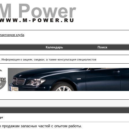
партнеров клуба
Календарь
Поиск
 Информация о акциях, скидках, а также консультация специалистов
рт
о продажам запасных частей с опытом работы.