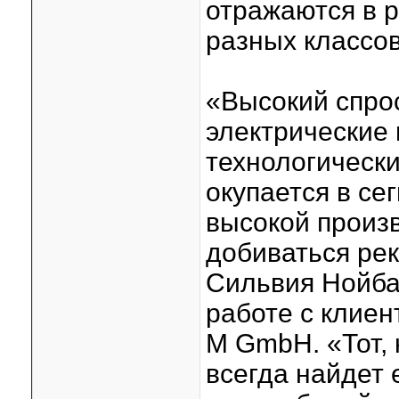
отражаются в 
разных классов
«Высокий спрос
электрические 
технологически
окупается в се
высокой произв
добиваться рек
Сильвия Нойба
работе с клие
M GmbH. «Тот, 
всегда найдет