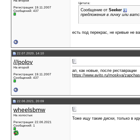
На второй
Цитата:
Регистрация: 19.11.2007
Сообщение от
Seeker
Сообщений: 437
предложения в личку или ват
есть под перекрас, не кривые не в
22.07.2020, 14:10
///polov
На второй
ап, как новые, после реставрации
Регистрация: 19.11.2007
https://www.avito.ru/moskva/zapchas
Сообщений: 437
22.06.2021, 20:09
wheelsbmw
На холостых
Тоже ищу такие диски, только в ид
Регистрация: 22.06.2021
Сообщений: 1