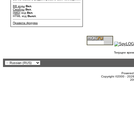
BB коды
Вкл.
Смайлы
Вкл.
[IMG]
код
Вкл.
HTML код
Выкл.
Правила форума
Текущее врем
Powered 
Copyright ©2000 - 2026
20