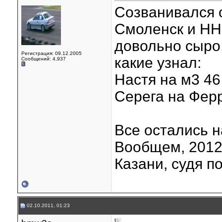
Созванивался с
Смоленск и НН
довольно сыро
Регистрация: 09.12.2005
какие узнал:
Сообщений: 4,937
Настя на м3 46 
Серега на Ферр
Все остались н
Вообщем, 2012
Казани, судя п
02.10.2011, 01:23