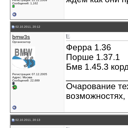
Регистрация: 22.12.2009
Сообщений: 1,162
02.10.2011, 20:12
bmw3s
Организатор
Ферра 1.36
Порше 1.37.1
Бмв 1.45.3 корд
____________
Регистрация: 07.12.2005
Адрес: Москва
Сообщений: 22,689
Очарование тех
возможностях, 
02.10.2011, 20:13