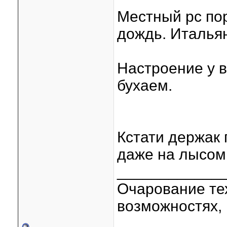
Местный рс пор
дождь. Итальян
Настроение у вс
бухаем.
Кстати держак
даже на лысом
____________
Очарование тех
возможностях, 