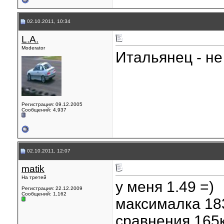
02.10.2011, 10:34
L.A.
Moderator
Итальянец - не
Регистрация: 09.12.2005
Сообщений: 4,937
02.10.2011, 12:07
matik
На третей
у меня 1.49 =)
Регистрация: 22.12.2009
Сообщений: 1,162
максималка 18
сравнения 165к