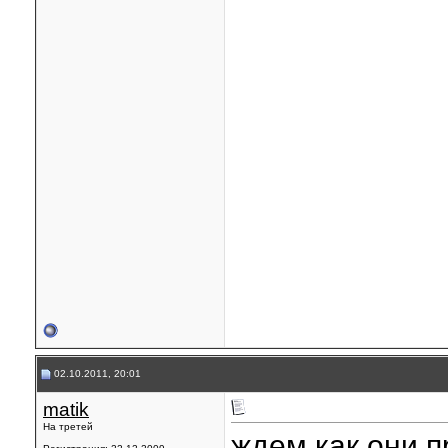
02.10.2011, 20:01
matik
На третей
ждем как они п