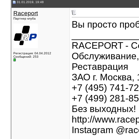
31.01.2019, 19:48
Raceport
Партнер клуба
Вы просто проб
____________
RACEPORT - С
Обслуживание, 
Регистрация: 04.04.2012
Сообщений: 253
Реставрация
ЗАО г. Москва, 
+7 (495) 741-7
+7 (499) 281-8
Без выходных!
http://www.racep
Instagram @rac