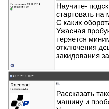
Научите- подс
Регистрация: 19.10.2014
Сообщений: 80
стартовать на 
С каких оборо
Ужасная пробук
теряется миним
отключения дс
закидования за
28.01.2019, 13:28
Raceport
Партнер клуба
Рассказать так
машину и пробо