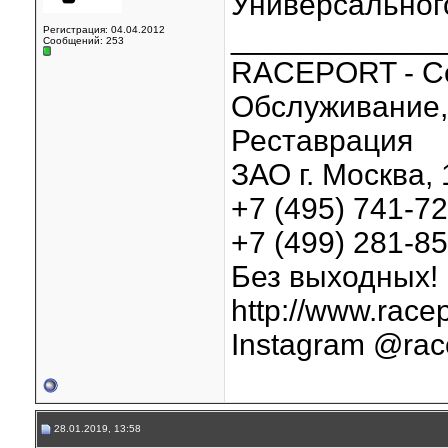
Универсального
____________
Регистрация: 04.04.2012
Сообщений: 253
RACEPORT - С
Обслуживание, 
Реставрация
ЗАО г. Москва, 
+7 (495) 741-7
+7 (499) 281-8
Без выходных!
http://www.racep
Instagram @rac
28.01.2019, 13:58