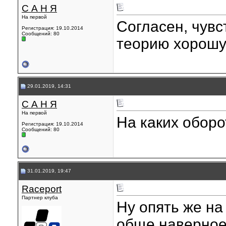
С А Н Я
На первой
Согласен, чувс
Регистрация: 19.10.2014
Сообщений: 80
теорию хорошую
29.01.2019, 14:31
С А Н Я
На первой
На каких оборо
Регистрация: 19.10.2014
Сообщений: 80
31.01.2019, 19:47
Raceport
Партнер клуба
Ну опять же на
обще наверное