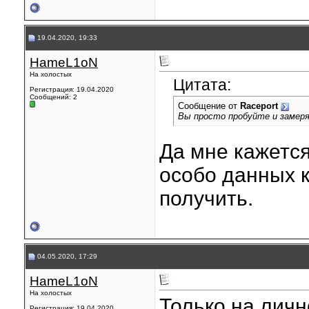
19.04.2020, 19:33
HameL1oN
На холостых
Цитата:
Регистрация: 19.04.2020
Сообщений: 2
Сообщение от
Raceport
Вы просто пробуйте и замер
Да мне кажется
особо данных к
получить.
04.05.2020, 17:29
HameL1oN
На холостых
Только на личн
Регистрация: 19.04.2020