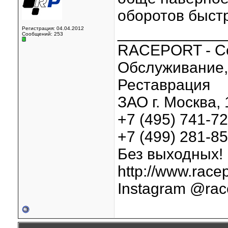
оборотов быстр
____________
Регистрация: 04.04.2012
Сообщений: 253
RACEPORT - С
Обслуживание, 
Реставрация
ЗАО г. Москва, 
+7 (495) 741-7
+7 (499) 281-8
Без выходных!
http://www.racep
Instagram @rac