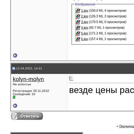
Изображения
1.jpg
(150.0 Кб, 4 просмотров)
2.jpg
(126.3 Кб, 2 просмотров)
3.jpg
(179.5 Кб, 0 просмотров)
4.jpg
(82.7 Кб, 1 просмотров)
5.jpg
(171.2 Кб, 1 просмотров)
6.jpg
(157.4 Кб, 1 просмотров)
12.04.2022, 14:41
kolyn-molyn
На холостых
везде цены расту
Регистрация: 26.11.2010
Сообщений: 10
«
Предыдущ