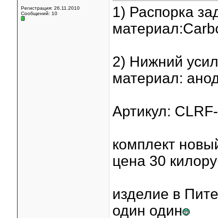
1) Распорка з
Регистрация: 26.11.2010
Сообщений: 10
материал:Carb
2) Нижний уси
материал: ано
Артикул: CLRF
комплект новый
цена 30 килору
изделие в Пите
один один