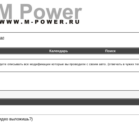
нал
Календарь
Поиск
удете описывать все модификации которые вы проводили с своим авто. (отвечать в чужих
видео выложишь?)