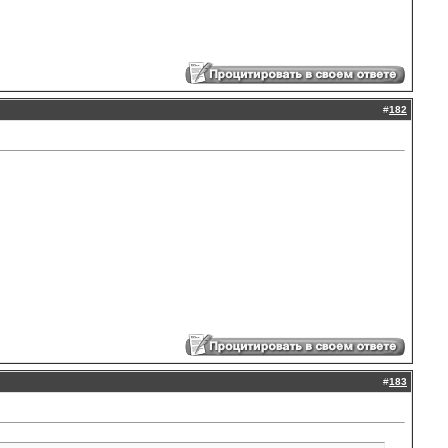
#
182
#
183