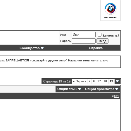
Имя
Запомнить?
Пароль
Сообщество
Справка
 темах ЗАПРЕЩАЕТСЯ! используйте другие ветки) Название темы желательно
Страница 19 из 19
«
Первая
<
9
17
18
19
Опции темы
Опции просмотра
#
181