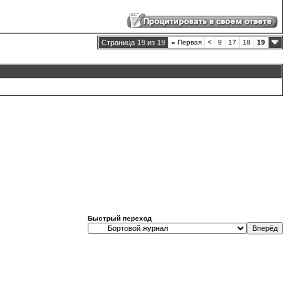
Страница 19 из 19
«
Первая
<
9
17
18
19
Быстрый переход