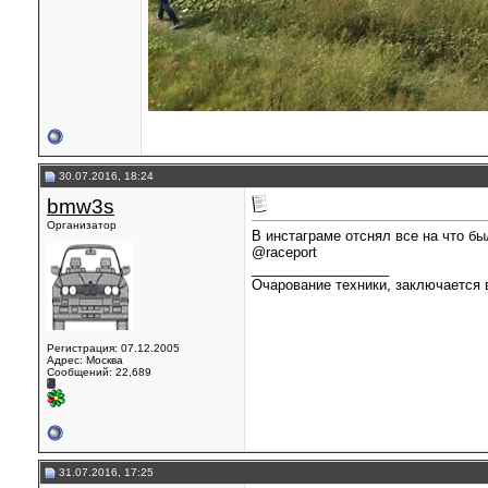
30.07.2016, 18:24
bmw3s
Организатор
В инстаграме отснял все на что бы
@raceport
__________________
Очарование техники, заключается в
Регистрация: 07.12.2005
Адрес: Москва
Сообщений: 22,689
31.07.2016, 17:25