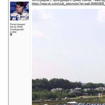
Фотографии с проходящего прямо сейчас - ежего
https://new.vk.com/club_wbsmotor?w=wall-46965909
Регистрация:
09.02.2006
Сообщений:
2,364