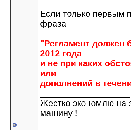
__
Если только первым п
фраза
"Регламент должен 
2012 года
и не при каких обст
или
дополнений в течени
__________________
Жестко экономлю на 
машину !