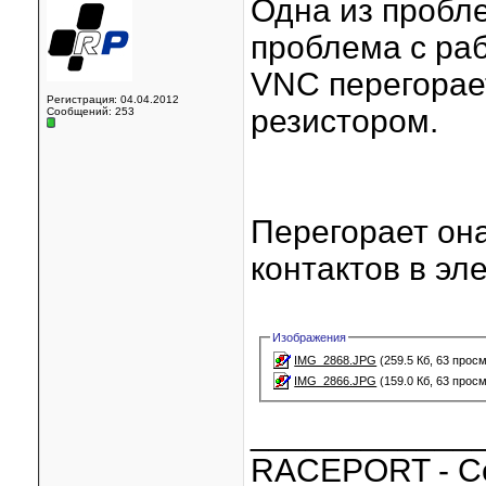
Одна из пробле
проблема с раб
VNC перегорае
Регистрация: 04.04.2012
резистором.
Сообщений: 253
Перегорает она
контактов в эл
Изображения
IMG_2868.JPG
(259.5 Кб, 63 прос
IMG_2866.JPG
(159.0 Кб, 63 прос
____________
RACEPORT - С