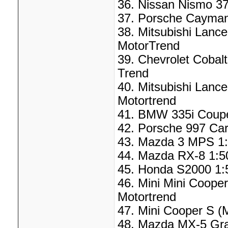
36. Nissan Nismo 37
37. Porsche Cayman 
38. Mitsubishi Lanc
MotorTrend
39. Chevrolet Cobal
Trend
40. Mitsubishi Lanc
Motortrend
41. BMW 335i Coupe 
42. Porsche 997 Car
43. Mazda 3 MPS 1:5
44. Mazda RX-8 1:50
45. Honda S2000 1:5
46. Mini Mini Coope
Motortrend
47. Mini Cooper S (M
48. Mazda MX-5 Gran