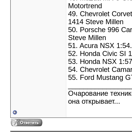
Motortrend
49. Chevrolet Corvet
1414 Steve Millen
50. Porsche 996 Car
Steve Millen
51. Acura NSX 1:54.
52. Honda Civic SI 1
53. Honda NSX 1:57.
54. Chevrolet Camar
55. Ford Mustang GT
________________
Очарование техник
она открывает...