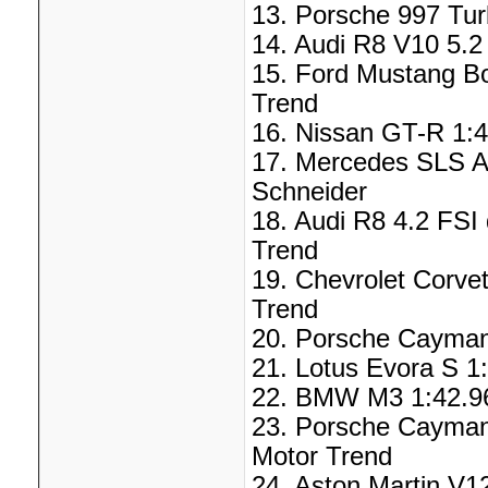
13. Porsche 997 Tur
14. Audi R8 V10 5.2
15. Ford Mustang Bo
Trend
16. Nissan GT-R 1:4
17. Mercedes SLS A
Schneider
18. Audi R8 4.2 FSI 
Trend
19. Chevrolet Corve
Trend
20. Porsche Cayman
21. Lotus Evora S 1
22. BMW M3 1:42.96
23. Porsche Cayman 
Motor Trend
24. Aston Martin V1