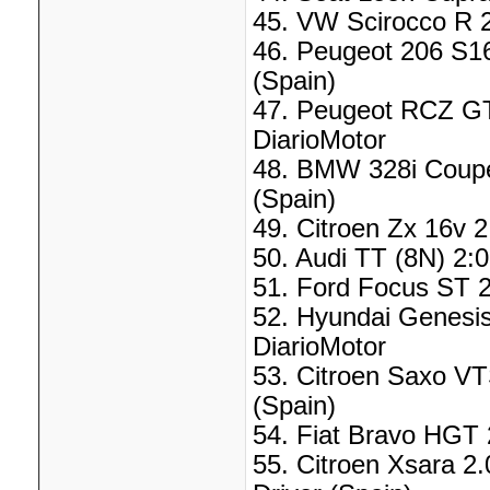
45. VW Scirocco R 2
46. Peugeot 206 S16
(Spain)
47. Peugeot RCZ GT
DiarioMotor
48. BMW 328i Coupe 
(Spain)
49. Citroen Zx 16v 2
50. Audi TT (8N) 2:0
51. Ford Focus ST 2
52. Hyundai Genesis
DiarioMotor
53. Citroen Saxo VT
(Spain)
54. Fiat Bravo HGT 2
55. Citroen Xsara 2