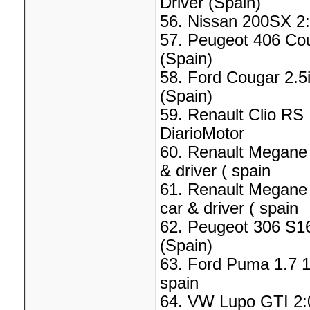
Driver (Spain)
56. Nissan 200SX 2:
57. Peugeot 406 Cou
(Spain)
58. Ford Cougar 2.5i
(Spain)
59. Renault Clio RS 
DiarioMotor
60. Renault Megane 
& driver ( spain
61. Renault Megane 
car & driver ( spain
62. Peugeot 306 S16
(Spain)
63. Ford Puma 1.7 12
spain
64. VW Lupo GTI 2:0