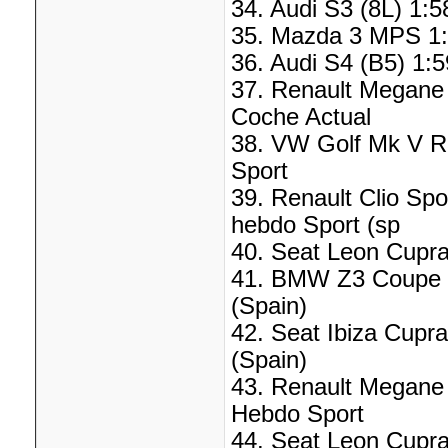
34. Audi S3 (8L) 1:5
35. Mazda 3 MPS 1:
36. Audi S4 (B5) 1:5
37. Renault Megane 
Coche Actual
38. VW Golf Mk V R3
Sport
39. Renault Clio Spo
hebdo Sport (sp
40. Seat Leon Cupra
41. BMW Z3 Coupe 2.
(Spain)
42. Seat Ibiza Cupra
(Spain)
43. Renault Megane 
Hebdo Sport
44. Seat Leon Cupra