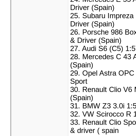
Driver (Spain)
25. Subaru Impreza 
Driver (Spain)
26. Porsche 986 Box
& Driver (Spain)
27. Audi S6 (C5) 1:5
28. Mercedes C 43 A
(Spain)
29. Opel Astra OPC 
Sport
30. Renault Clio V6 
(Spain)
31. BMW Z3 3.0i 1:5
32. VW Scirocco R 1
33. Renault Clio Spo
& driver ( spain