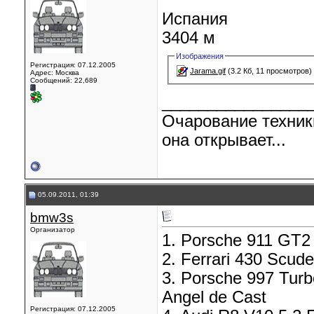
Испания
3404 м
Изображения
Регистрация: 07.12.2005
Jarama.gif
(3.2 Кб, 11 просмотров)
Адрес: Москва
Сообщений: 22,689
________________
Очарование техник
она открывает...
05.09.2011, 01:39
bmw3s
Организатор
1. Porsche 911 GT2 
2. Ferrari 430 Scude
3. Porsche 997 Turbo
Angel de Cast
Регистрация: 07.12.2005