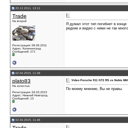
20.12.2011, 13:11
Trade
На второй
Я думал этот тип погибнет в конце
редкие и видео с ними не так много
Регистрация: 08.06.2011
Адрес: Калининград
Сообщений: 271
02.04.2015, 11:38
plato83
Video Porsche 911 GT2 RS vs Noble M60
На холостых
По моему мнению, Вы не правы.
Регистрация: 04.03.2015
Адрес: Нижний Новгород
Сообщений: 13
02.04.2015, 11:46
Trade