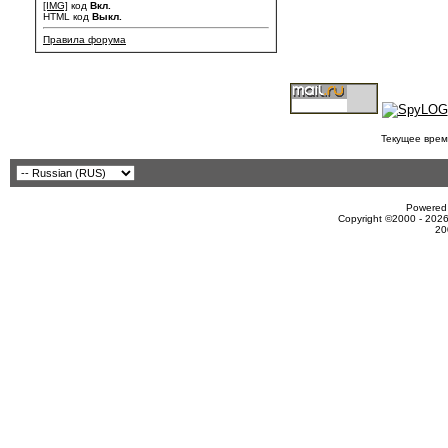
[IMG]
код
Вкл.
HTML код
Выкл.
Правила форума
Текущее врем
Powered 
Copyright ©2000 - 2026
20