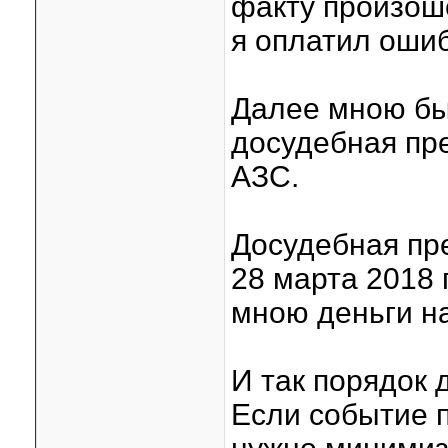
факту произош
я оплатил оши
Далее мною бы
досудебная пре
АЗС.
Досудебная пр
28 марта 2018
мною деньги на
И так порядок 
Если событие 