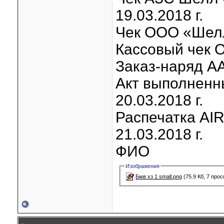
19.03.2018 г.
Чек ООО «Шел
Кассовый чек 
Заказ-наряд А
Акт выполненн
20.03.2018 г.
Распечатка AIR
21.03.2018 г.
ФИО
Изображения
Бмв хз 1 small.png
(75.9 Кб, 7 про