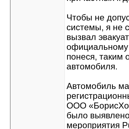
Чтобы не допу
системы, я не 
вызвал эвакуат
официальному
понеся, таким 
автомобиля.
Автомобиль ма
регистрационн
ООО «БорисХоф
было выявлено
мероприятия P