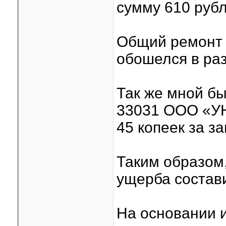
сумму 610 рубл
Общий ремонт
обошелся в раз
Так же мной б
33031 ООО «УН
45 копеек за з
Таким образом
ущерба состави
На основании и