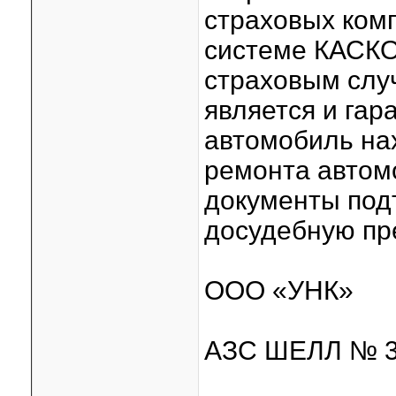
страховых ком
системе КАСКО
страховым слу
является и га
автомобиль нах
ремонта автом
документы под
досудебную пр
ООО «УНК»
АЗС ШЕЛЛ № 3