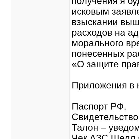
получения я бу
исковым заявл
взыскании выш
расходов на ад
морального вр
понесенных рас
«О защите пра
Приложения в 
Паспорт РФ.
Свидетельство 
Талон – уведо
Чек АЗС Шелл