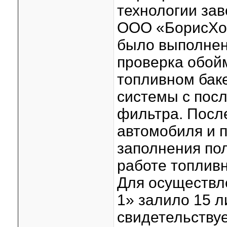
технологии за
ООО «БорисХоф
было выполнен
проверка обой
топливном бак
системы с пос
фильтра. После
автомобиля и п
заполнения пол
работе топлив
Для осуществ
1» залило 15 л
свидетельству