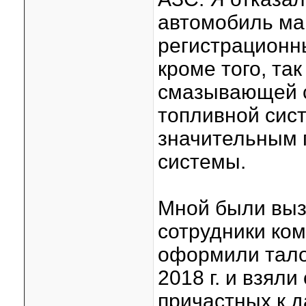
автомобиль ма
регистрационны
кроме того, та
смазывающей с
топливной сис
значительным 
системы.
Мной были выз
сотрудники ком
оформили тало
2018 г. и взяли
причастных к 