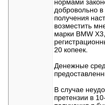
нормами закон
добровольно в
получения нас
возместить мн
марки BMW X3,
регистрационн
20 копеек.
Денежные сред
предоставленн
В случае неуд
претензии в 10