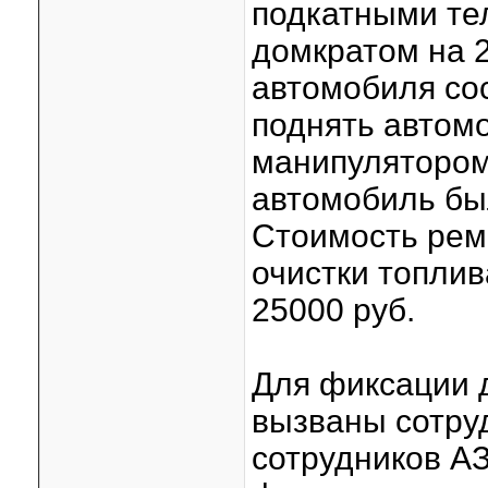
подкатными тел
домкратом на 2
автомобиля сос
поднять автомо
манипулятором 
автомобиль был
Стоимость рем
очистки топлив
25000 руб.
Для фиксации 
вызваны сотру
сотрудников АЗ