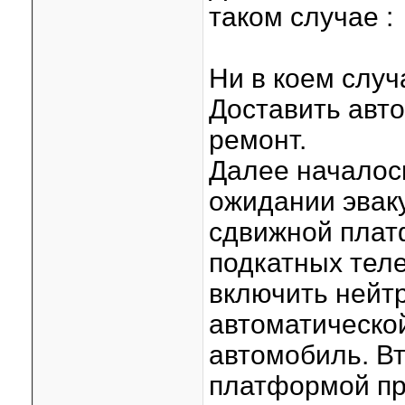
таком случае :
Ни в коем случ
Доставить авт
ремонт.
Далее началос
ожидании эвак
сдвижной плат
подкатных тел
включить нейт
автоматической
автомобиль. Вт
платформой пр