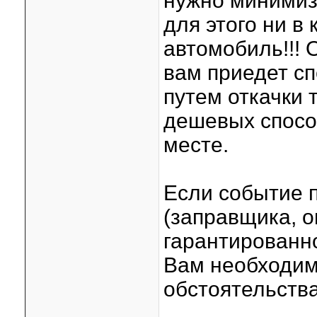
нужно минимиз
для этого ни в
автомобиль!!! 
вам приедет сп
путем откачки 
дешевых спосо
месте.
Если событие 
(заправщика, оп
гарантированн
Вам необходим
обстоятельства