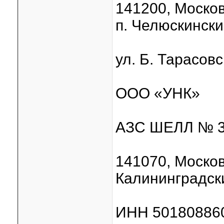
141200, Москов
п. Челюскински
ул. Б. Тарасовс
ООО «УНК»
АЗС ШЕЛЛ № 3
141070, Москов
Калининградский
ИНН 50180886