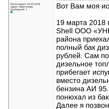
Вот Вам моя ис
Регистрация: 18.05.2018
Адрес: Ивантеевка
Сообщений: 1
19 марта 2018 
Shell ООО «УН
района приехал
полный бак диз
рублей. Сам по
дизельное топл
прибегает испу
вместо дизельн
бензина АИ 95
понюхал из бак
Далее я позвон