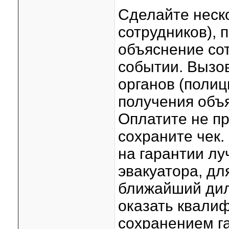
Сделайте неск
сотрудников), 
объяснение со
событии. Вызо
органов (полиц
получения объя
Оплатите не п
сохраните чек.
на гарантии лу
эвакуатора, дл
ближайший дил
оказать квали
сохранением г