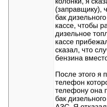
колонки, я ск
(заправщику), 
бак дизельного
кассе, чтобы р
дизельное топл
кассе прибежа
сказал, что сл
бензина вместо
После этого я
телефон котор
телефону она 
бак дизельного
АЗС. Я отказал