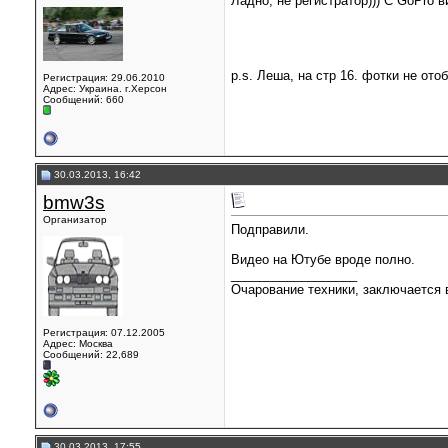
Ладно, не регистратор))) С GoPro 
p.s. Леша, на стр 16. фотки не ото
Регистрация: 29.06.2010
Адрес: Украина. г.Херсон
Сообщений: 660
30.03.2013, 16:42
bmw3s
Организатор
Подправили.
Видео на Ютубе вроде полно.
__________________
Очарование техники, заключается в
Регистрация: 07.12.2005
Адрес: Москва
Сообщений: 22,689
30.03.2013, 17:55