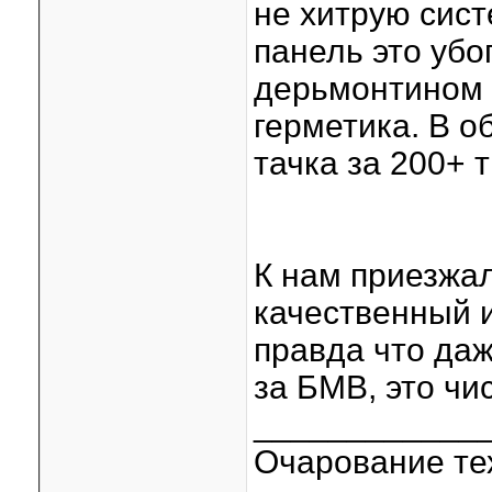
не хитрую сист
панель это убо
дерьмонтином и
герметика. В о
тачка за 200+ 
К нам приезжал
качественный и
правда что даж
за БМВ, это чи
____________
Очарование тех