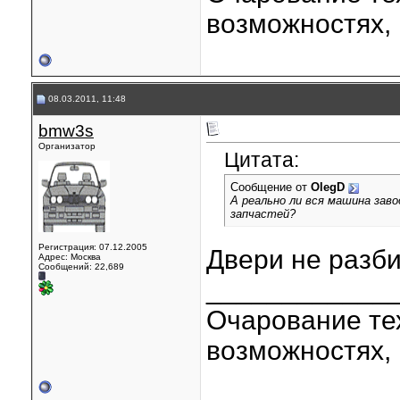
возможностях, 
08.03.2011, 11:48
bmw3s
Организатор
Цитата:
Сообщение от
OlegD
А реально ли вся машина зав
запчастей?
Регистрация: 07.12.2005
Двери не разб
Адрес: Москва
Сообщений: 22,689
____________
Очарование тех
возможностях, 