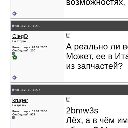
возможностях, 
08.03.2011, 11:00
OlegD
На второй
А реально ли 
Регистрация: 24.09.2007
Сообщений: 200
Может, ее в Ит
из запчастей?
08.03.2011, 11:27
kruger
На третей
2bmw3s
Регистрация: 03.01.2006
Сообщений: 938
Лёх, а в чём и