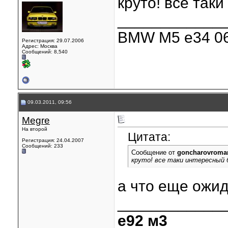
круто! все так
____________
BMW M5 e34 06
Регистрация: 29.07.2006
Адрес: Москва
Сообщений: 8,540
09.03.2011, 09:56
Megre
На второй
Цитата:
Регистрация: 24.04.2007
Сообщений: 233
Сообщение от
goncharovroma
круто! все таки интересный
а что еще ожид
____________
е92 м3