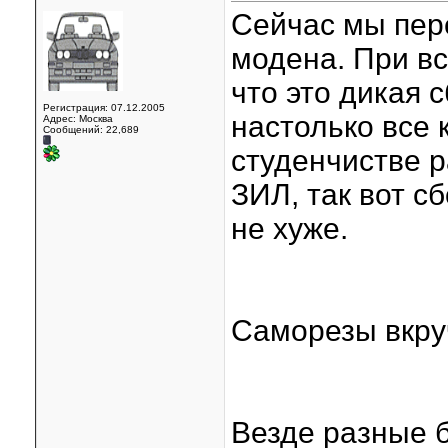
Сейчас мы пер
модена. При в
что это дикая с
Регистрация: 07.12.2005
настолько все 
Адрес: Москва
Сообщений: 22,689
студенчистве р
ЗИЛ, так вот с
не хуже.
Саморезы вкруч
Везде разные 