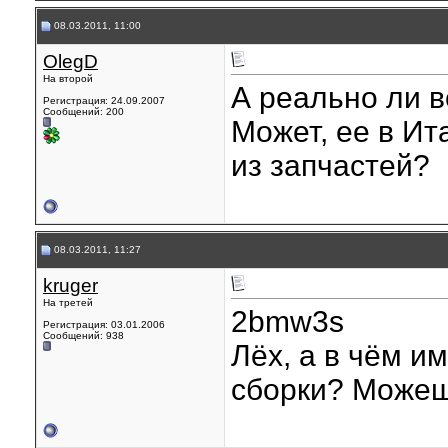
08.03.2011, 11:00
OlegD
На второй
А реально ли 
Регистрация: 24.09.2007
Сообщений: 200
Может, ее в Ит
из запчастей?
08.03.2011, 11:27
kruger
На третей
2bmw3s
Регистрация: 03.01.2006
Сообщений: 938
Лёх, а в чём и
сборки? Можеш