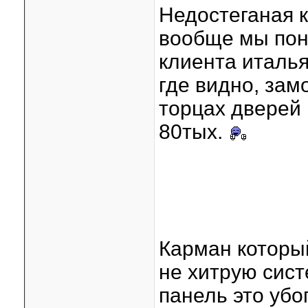
Недостеганая к
вообще мы поня
клиента италья
где видно, зам
торцах дверей
80тых.
Карман который
не хитрую сист
панель это убо