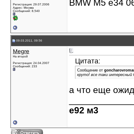
BMW M5 e34 06
Регистрация: 29.07.2006
Адрес: Москва
Сообщений: 8,540
09.03.2011, 09:56
Megre
На второй
Цитата:
Регистрация: 24.04.2007
Сообщений: 233
Сообщение от
goncharovroma
круто! все таки интересный
а что еще ожид
____________
е92 м3