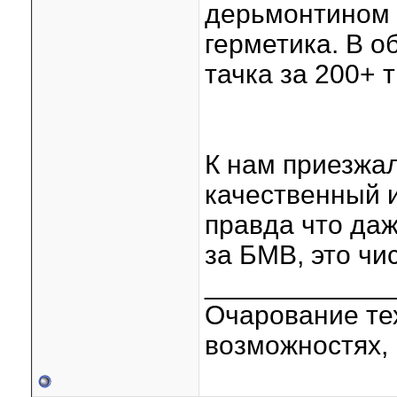
дерьмонтином и
герметика. В о
тачка за 200+ 
К нам приезжал
качественный и
правда что даж
за БМВ, это чи
____________
Очарование тех
возможностях, 