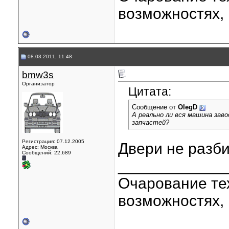
возможностях, 
08.03.2011, 11:48
bmw3s
Организатор
Цитата:
Сообщение от
OlegD
А реально ли вся машина зав
запчастей?
Регистрация: 07.12.2005
Двери не разб
Адрес: Москва
Сообщений: 22,689
____________
Очарование тех
возможностях, 