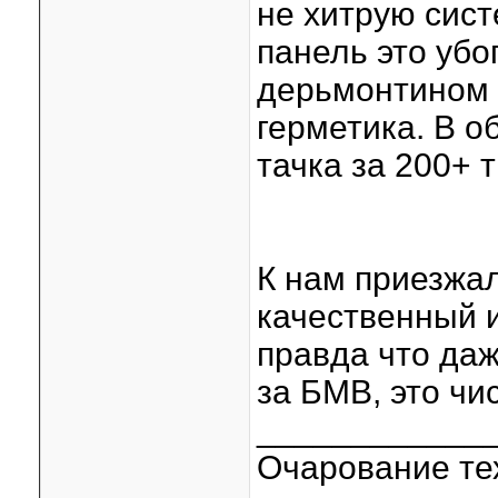
не хитрую сист
панель это убо
дерьмонтином и
герметика. В о
тачка за 200+ 
К нам приезжал
качественный и
правда что даж
за БМВ, это чи
____________
Очарование тех