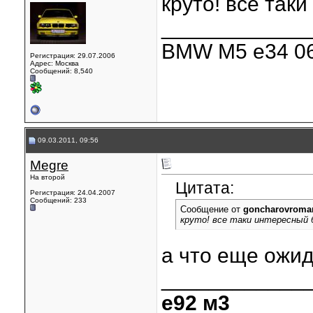
круто! все так
____________
BMW M5 e34 06
Регистрация: 29.07.2006
Адрес: Москва
Сообщений: 8,540
09.03.2011, 09:56
Megre
На второй
Цитата:
Регистрация: 24.04.2007
Сообщений: 233
Сообщение от
goncharovroma
круто! все таки интересный
а что еще ожид
____________
е92 м3