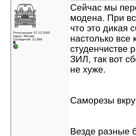
Сейчас мы пер
модена. При в
что это дикая с
Регистрация: 07.12.2005
настолько все 
Адрес: Москва
Сообщений: 22,689
студенчистве р
ЗИЛ, так вот с
не хуже.
Саморезы вкруч
Везде разные 