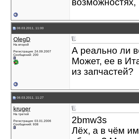
возможностях, 
08.03.2011, 11:00
OlegD
На второй
А реально ли 
Регистрация: 24.09.2007
Сообщений: 200
Может, ее в Ит
из запчастей?
08.03.2011, 11:27
kruger
На третей
2bmw3s
Регистрация: 03.01.2006
Сообщений: 938
Лёх, а в чём и