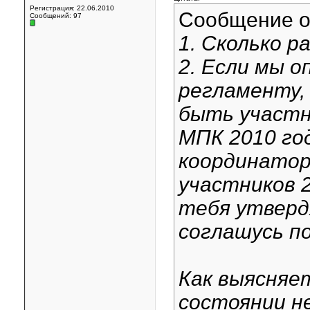
Регистрация: 22.06.2010
Сообщение 
Сообщений: 97
1. Сколько р
2. Если мы 
регламенту,
быть участн
МПК 2010 го
координатор
участников 2
тебя утверд
соглашусь п
Как выясняе
состоянии н