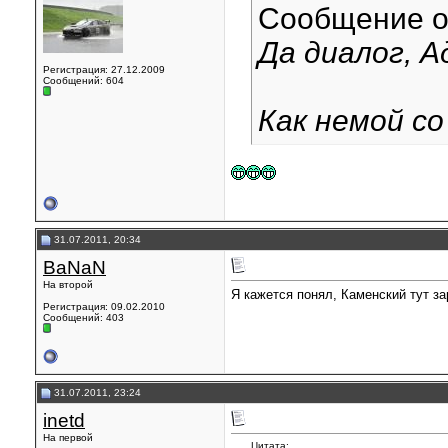
Сообщение 
Да диалог, Ад
Регистрация: 27.12.2009
Сообщений: 604
Как немой с
31.07.2011, 20:34
BaNaN
На второй
Я кажется понял, Каменский тут зар
Регистрация: 09.02.2010
Сообщений: 403
31.07.2011, 23:24
inetd
На первой
Цитата: