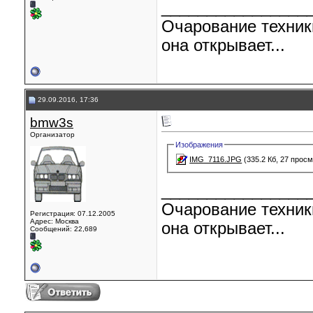
________________
Очарование техник
она открывает...
29.09.2016, 17:36
bmw3s
Организатор
Изображения
IMG_7116.JPG
(335.2 Кб, 27 прос
________________
Очарование техник
Регистрация: 07.12.2005
Адрес: Москва
она открывает...
Сообщений: 22,689