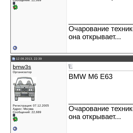
Сообщений: 22,689
________________
Очарование техник
она открывает...
12.08.2013, 22:39
bmw3s
Организатор
BMW M6 E63
________________
Регистрация: 07.12.2005
Очарование техник
Адрес: Москва
Сообщений: 22,689
она открывает...