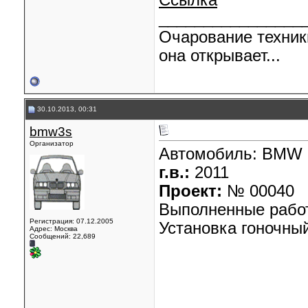
Ссылка
________________
Очарование техник
она открывает...
30.10.2013, 00:31
bmw3s
Организатор
Автомобиль:
BMW 
г.в.:
2011
Проект:
№ 00040
Выполненные рабо
Регистрация: 07.12.2005
Установка гоночны
Адрес: Москва
Сообщений: 22,689