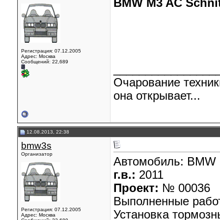
BMW M3 AC Schnit
Регистрация: 07.12.2005
Адрес: Москва
Сообщений: 22,689
________________
Очарование техник
она открывает...
12.08.2013, 22:38
bmw3s
Организатор
Автомобиль:
BMW 
г.в.:
2011
Проект:
№ 00036
Выполненные рабо
Регистрация: 07.12.2005
Установка тормозн
Адрес: Москва