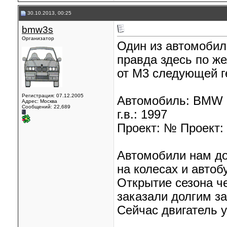
30.10.2013, 00:25
bmw3s
Организатор
Один из автомоби
правда здесь по ж
от М3 следующей г
Регистрация: 07.12.2005
Автомобиль: BMW 
Адрес: Москва
Сообщений: 22,689
г.в.: 1997
Проект: № Проект:
Автомобили нам до
на колесах и автоб
Открытие сезона ч
заказали долгим з
Сейчас двигатель у