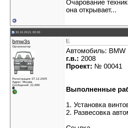
Очарование техник
она открывает...
30.10.2013, 00:30
bmw3s
Организатор
Автомобиль:
BMW E
г.в.:
2008
Проект:
№ 00041
Регистрация: 07.12.2005
Адрес: Москва
Сообщений: 22,689
Выполненные ра
1. Установка винто
2. Развесовка авт