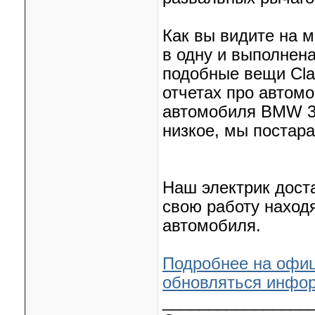
Как вы видите на 
в одну и выполнен
подобные вещи Cla
отчетах про автомо
автомобиля BMW 32
низкое, мы постара
Наш электрик дост
свою работу находя
автомобиля.
Подробнее на офиц
обновляться инфо
________________