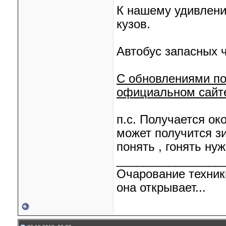
К нашему удивлени
кузов.
Автобус запасных 
С обновлениями по
официальном сайт
п.с. Получается ок
может получится з
понять
, гонять ну
________________
Очарование техник
она открывает...