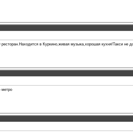
0 ресторан.Находится в Куркино,живая музыка,хорошая кухня!Такси не до
 метро