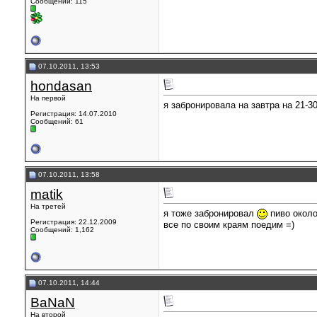
Сообщений: 115
07.10.2011, 13:53
hondasan
На первой
я забронировала на завтра на 21-3
Регистрация: 14.07.2010
Сообщений: 61
07.10.2011, 13:58
matik
На третей
я тоже забронировал
пиво около
Регистрация: 22.12.2009
все по своим краям поедим =)
Сообщений: 1,162
07.10.2011, 14:44
BaNaN
На второй