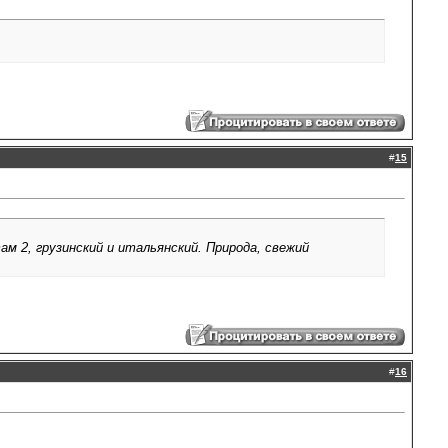
#
15
ам 2, грузинский и итальянский. Природа, свежий
#
16