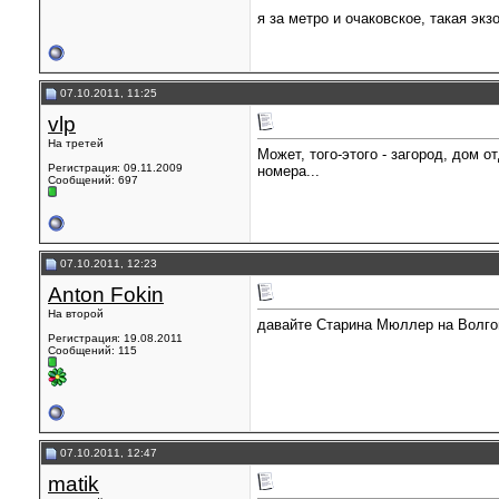
я за метро и очаковское, такая экз
07.10.2011, 11:25
vlp
На третей
Может, того-этого - загород, дом о
Регистрация: 09.11.2009
номера...
Сообщений: 697
07.10.2011, 12:23
Anton Fokin
На второй
давайте Старина Мюллер на Волгог
Регистрация: 19.08.2011
Сообщений: 115
07.10.2011, 12:47
matik