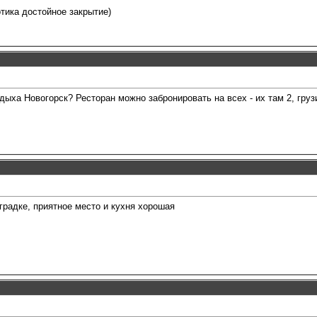
отика достойное закрытие)
тдыха Новогорск? Ресторан можно забронировать на всех - их там 2, груз
радке, приятное место и кухня хорошая