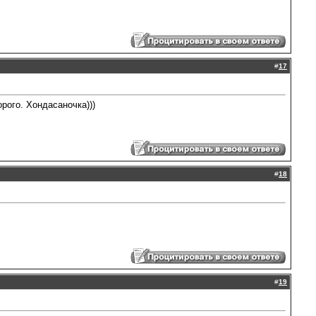
#
17
рого. Хондасаночка)))
#
18
#
19