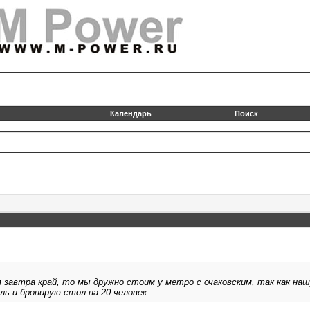
Календарь
Поиск
 завтра край, то мы дружно стоим у метро с очаковским, так как на
ль и бронирую стол на 20 человек.