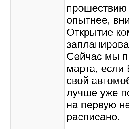
прошествию 
опытнее, вн
Открытие к
запланирова
Сейчас мы п
марта, если
свой автомоб
лучше уже по
на первую н
расписано.