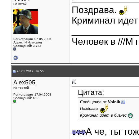
На пятой
Поздрава.
Криминал идет
____________
Человек в ///М 
Регистрация: 07.05.2006
Адрес: Н.Новгород
Сообщений: 3,783
20.01.2012, 16:55
Alex505
На третей
Цитата:
Регистрация: 17.04.2008
Сообщений: 689
Сообщение от
Volnik
Поздрава.
Криминал идет в бизнес
А че, ты то