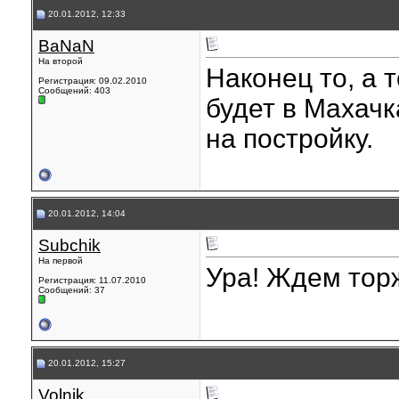
20.01.2012, 12:33
BaNaN
На второй
Наконец то, а 
Регистрация: 09.02.2010
Сообщений: 403
будет в Махачк
на постройку.
20.01.2012, 14:04
Subchik
На первой
Ура! Ждем тор
Регистрация: 11.07.2010
Сообщений: 37
20.01.2012, 15:27
Volnik