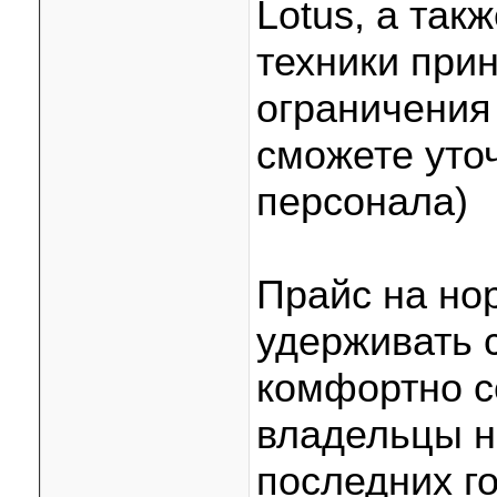
Lotus, а так
техники при
ограничения
сможете уто
персонала)
Прайс на но
удерживать с
комфортно с
владельцы н
последних го