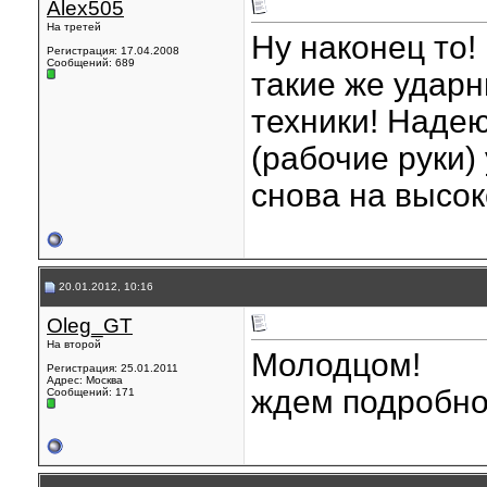
Alex505
На третей
Ну наконец то
Регистрация: 17.04.2008
Сообщений: 689
такие же ударн
техники! Наде
(рабочие руки)
снова на высок
20.01.2012, 10:16
Oleg_GT
На второй
Молодцом!
Регистрация: 25.01.2011
Адрес: Москва
ждем подробн
Сообщений: 171