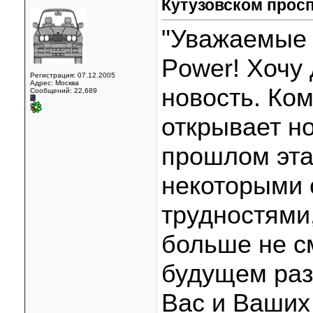
Кутузовском прос
"Уважаемые 
Power! Хочу
Регистрация: 07.12.2005
Адрес: Москва
новость. Ко
Сообщений: 22,689
открывает н
прошлом эта
некоторыми
трудностями
больше не с
будущем раз
Вас и Ваших