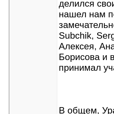
делился сво
нашел нам п
замечательн
Subchik, Ser
Алексея, Ан
Борисова и в
принимал уч
В общем, Ур