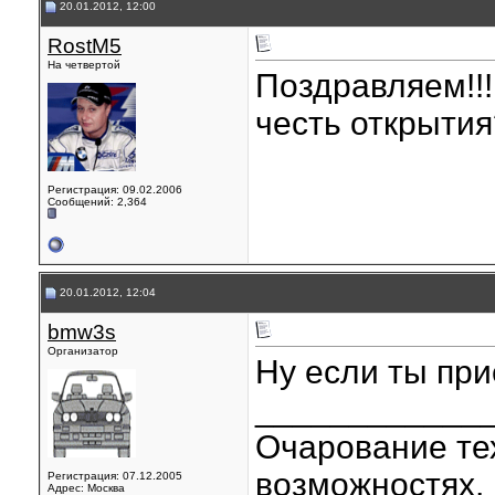
20.01.2012, 12:00
RostM5
На четвертой
Поздравляем!!!
честь открытия
Регистрация: 09.02.2006
Сообщений: 2,364
20.01.2012, 12:04
bmw3s
Организатор
Ну если ты пр
____________
Очарование тех
возможностях, 
Регистрация: 07.12.2005
Адрес: Москва