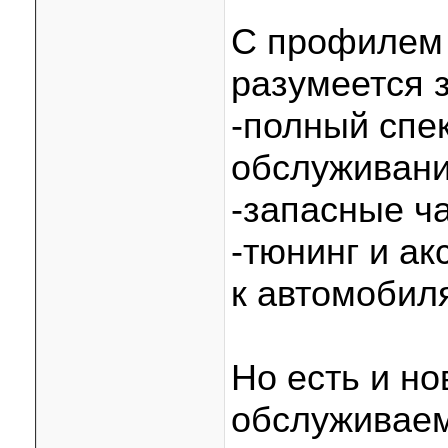
С профилем
разумеется 
-полный спек
обслуживан
-запасные ч
-тюнинг и а
к автомобил
Но есть и н
обслуживаем