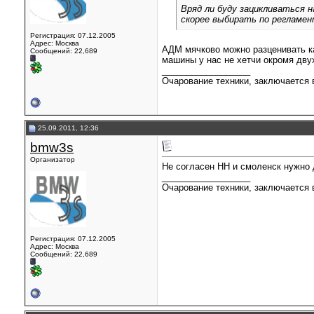
Вряд ли буду зацикливаться 
скорее выбирать по регламен
Регистрация: 07.12.2005
Адрес: Москва
АДМ мячково можно разценивать как
Сообщений: 22,689
машины у нас не хетчи окромя дву
__________________
Очарование техники, заключается в
25.09.2011, 12:36
bmw3s
Организатор
Не согласен НН и смоленск нужно 
__________________
Очарование техники, заключается в
Регистрация: 07.12.2005
Адрес: Москва
Сообщений: 22,689