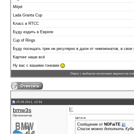
Mitjet
Lada Granta Cup
Класс в RTCC
Буду ездить в Европе
Cup of Rings
Буду посещать трек не регулярно в дали от чемпионатов, в свое
Картинг наше всё
Ну вас с вашими гонками
Опрос с выбором нескольких вариантов от
25.09.2011, 12:34
bmw3s
Организатор
Цитата:
Сообщение от
NOFaiTE
Список можно дополнить Куб