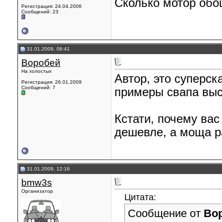
Сколько мотор обо
Регистрация: 24.04.2006
Сообщений: 23
31.01.2009, 08:41
Воробей
На холостых
Автор, это суперск
Регистрация: 26.01.2009
Сообщений: 7
примеры свапа выс
Кстати, почему ва
дешевле, а моща р
31.01.2009, 12:16
bmw3s
Организатор
Цитата:
Сообщение от
Во