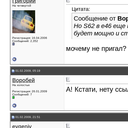
Григорий
На четвертой
Цитата:
Сообщение от
Во
Но S62 в e46 еще 
будет мощно и ст
Регистрация: 16.04.2006
Сообщений: 2,352
мочему не пригал? 
01.02.2009, 05:19
Воробей
На холостых
А! Кстати, нету сс
Регистрация: 26.01.2009
Сообщений: 7
01.02.2009, 21:51
evgeniy