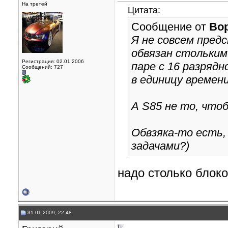
На третей
Цитата:
Сообщение от
Во
Я не совсем пред
обвязан стольким
Регистрация: 02.01.2006
паре с 16 разряд
Сообщений: 727
в единицу времен
А S85 не то, что
Обвзяка-то есть,
задачами?)
надо столько блоко
31.01.2009, 22:48