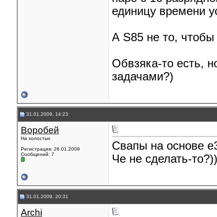
единицу времени у
А S85 не то, чтобы
Обвзяка-то есть, н
задачами?)
31.01.2009, 14:23
Воробей
На холостых
Свапы на основе e3
Регистрация: 26.01.2009
Сообщений: 7
Че не сделать-то?)
31.01.2009, 20:31
Archi