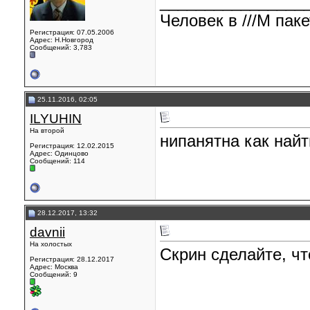
________________
Человек в ///М паке
Регистрация: 07.05.2006
Адрес: Н.Новгород
Сообщений: 3,783
25.11.2016, 02:05
ILYUHIN
На второй
нипанятна как найт
Регистрация: 12.02.2015
Адрес: Одинцово
Сообщений: 114
28.12.2017, 13:32
davnii
На холостых
Скрин сделайте, чт
Регистрация: 28.12.2017
Адрес: Москва
Сообщений: 9