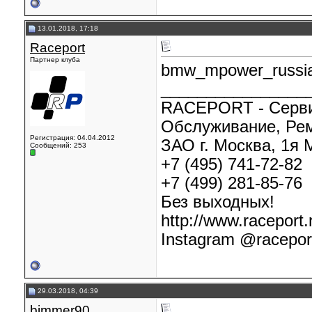
13.01.2018, 17:18
Raceport
Партнер клуба
bmw_mpower_russi
________________
RACEPORT - Серв
Обслуживание, Рем
Регистрация: 04.04.2012
ЗАО г. Москва, 1я М
Сообщений: 253
+7 (495) 741-72-82
+7 (499) 281-85-76
Без выходных!
http://www.raceport.
Instagram @racepor
29.03.2018, 04:39
bimmer90