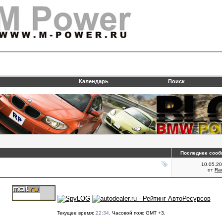
Календарь
Поиск
Последнее сооб
10.05.2
от
Ra
Текущее время:
22:34
. Часовой пояс GMT +3.