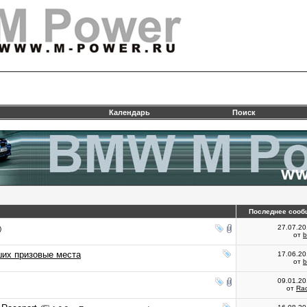
Календарь
Поиск
Последнее сооб
27.07.2
)
от
ших призовые места
17.06.2
от
09.01.2
от
Rac