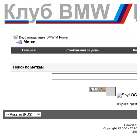
Клуб владельцев BMW M Power
Метки
Галерея
Сообщения за день
Ка
Поиск по меткам
Текущее врем
Powered 
Copyright ©2000 - 2026
20