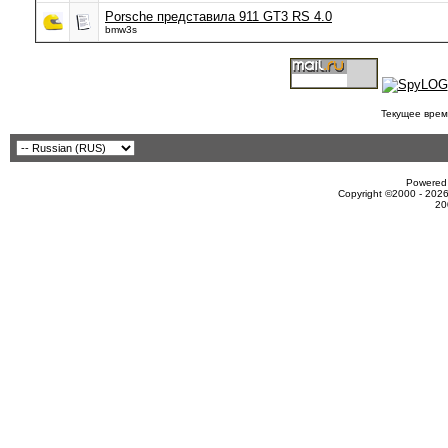
Porsche представила 911 GT3 RS 4.0
bmw3s
Текущее врем
Powered 
Copyright ©2000 - 2026
20