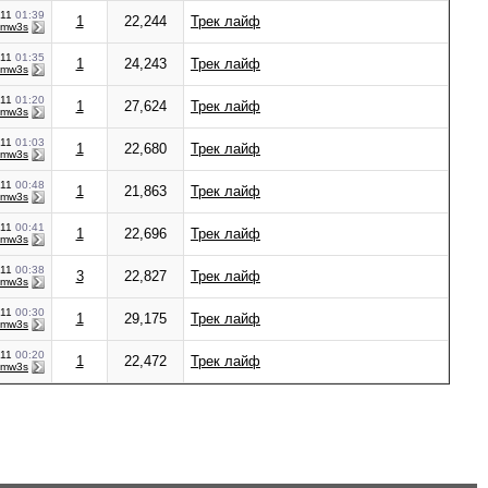
011
01:39
1
22,244
Трек лайф
bmw3s
011
01:35
1
24,243
Трек лайф
bmw3s
011
01:20
1
27,624
Трек лайф
bmw3s
011
01:03
1
22,680
Трек лайф
bmw3s
011
00:48
1
21,863
Трек лайф
bmw3s
011
00:41
1
22,696
Трек лайф
bmw3s
011
00:38
3
22,827
Трек лайф
bmw3s
011
00:30
1
29,175
Трек лайф
bmw3s
011
00:20
1
22,472
Трек лайф
bmw3s