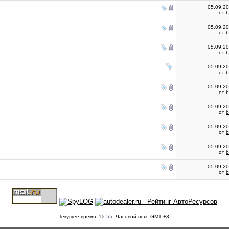
05.09.2
от
05.09.2
от
05.09.2
от
05.09.2
от
05.09.2
от
05.09.2
от
05.09.2
от
05.09.2
от
05.09.2
от
Текущее время:
12:55
. Часовой пояс GMT +3.