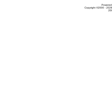
Powered 
Copyright ©2000 - 2026
20