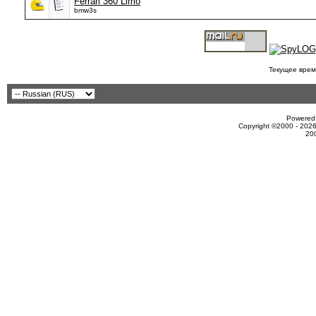
Ferrari 360 Limo
bmw3s
Текущее врем
Powered 
Copyright ©2000 - 2026
20