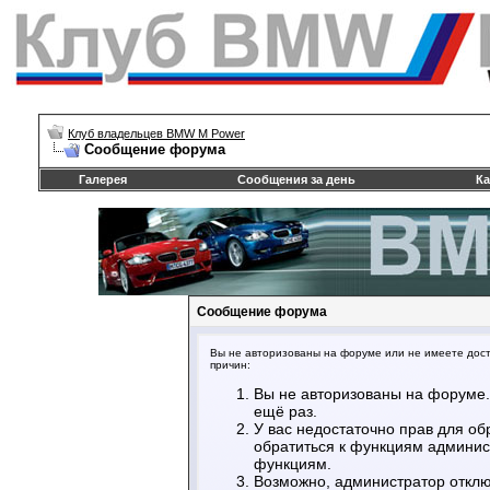
Клуб владельцев BMW M Power
Сообщение форума
Галерея
Сообщения за день
Ка
Сообщение форума
Вы не авторизованы на форуме или не имеете досту
причин:
Вы не авторизованы на форуме.
ещё раз.
У вас недостаточно прав для об
обратиться к функциям админис
функциям.
Возможно, администратор отклю