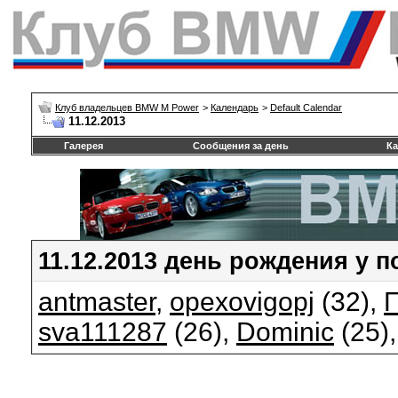
Клуб владельцев BMW M Power
>
Календарь
>
Default Calendar
11.12.2013
Галерея
Сообщения за день
Ка
11.12.2013 день рождения у п
antmaster
,
opexovigopj
(32),
sva111287
(26),
Dominic
(25)