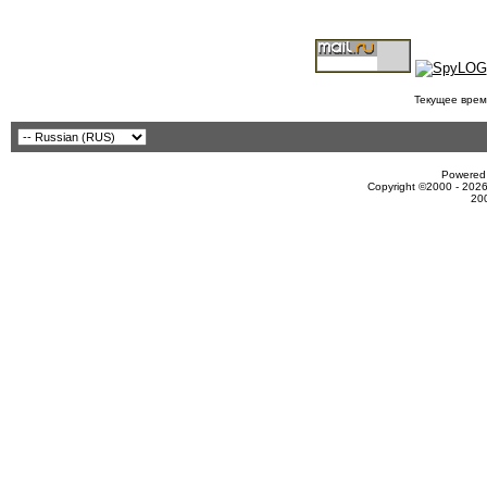
Текущее врем
Powered 
Copyright ©2000 - 2026
20