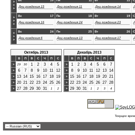
Вс
10
Пн
11
Вт
12
С
>
>
Дни рождения 15
Дни рождения 11
Дни рождения 14
>
Вс
17
Пн
18
Вт
19
С
>
>
Дни рождения 16
Дни рождения 24
Дни рождения 23
>
Вс
24
Пн
25
Вт
26
С
>
>
Дни рождения 6
Дни рождения 13
Дни рождения 17
>
Октябрь 2013
Декабрь 2013
В
П
В
С
Ч
П
С
В
П
В
С
Ч
П
С
1
2
3
4
5
1
2
3
4
5
6
7
>
29
30
>
6
7
8
9
10
11
12
8
9
10
11
12
13
14
>
>
13
14
15
16
17
18
19
15
16
17
18
19
20
21
>
>
20
21
22
23
24
25
26
22
23
24
25
26
27
28
>
>
27
28
29
30
31
29
30
31
>
1
2
>
1
2
3
4
Текущее врем