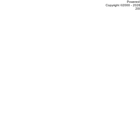
Powered 
Copyright ©2000 - 2026
20