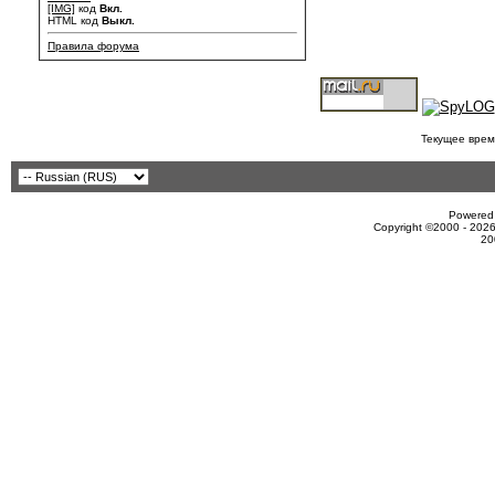
[IMG]
код
Вкл.
HTML код
Выкл.
Правила форума
Текущее врем
Powered 
Copyright ©2000 - 2026
20