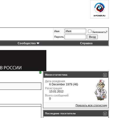
Имя
Запомнить?
Пароль
Сообщество
Справка
Мини-статистика
Дата рождения
6 December 1979 (46)
Регистрация
13.01.2012
Всего сообщений
0
Показать всю статистику
Последние посетители