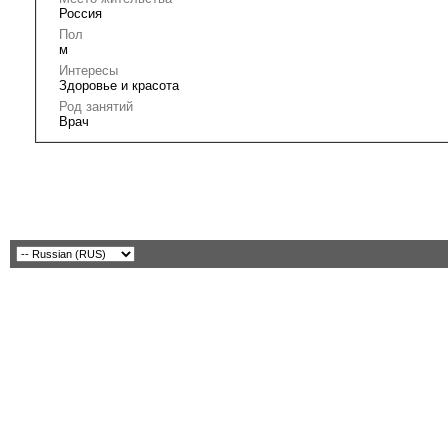
Россия
Пол
м
Интересы
Здоровье и красота
Род занятий
Врач