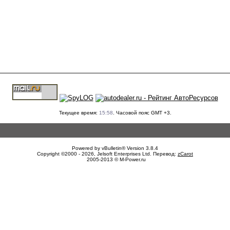
Текущее время:
15:58
. Часовой пояс GMT +3.
Powered by vBulletin® Version 3.8.4
Copyright ©2000 - 2026, Jelsoft Enterprises Ltd. Перевод:
zCarot
2005-2013 © M-Power.ru