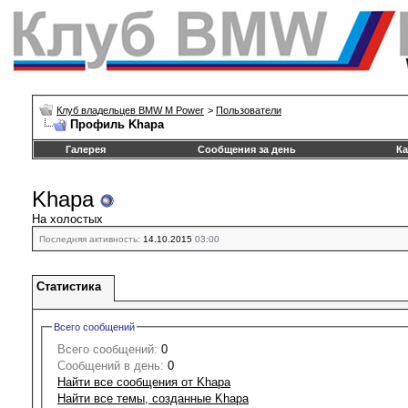
Клуб владельцев BMW M Power
>
Пользователи
Профиль Khapa
Галерея
Сообщения за день
Ка
Khapa
На холостых
Последняя активность:
14.10.2015
03:00
Статистика
Всего сообщений
Всего сообщений:
0
Сообщений в день:
0
Найти все сообщения от Khapa
Найти все темы, созданные Khapa