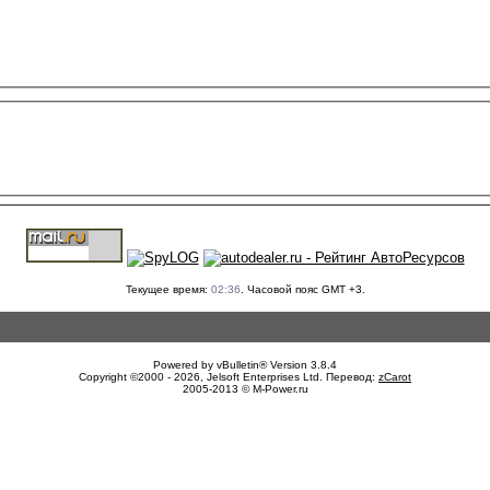
Текущее время:
02:36
. Часовой пояс GMT +3.
Powered by vBulletin® Version 3.8.4
Copyright ©2000 - 2026, Jelsoft Enterprises Ltd. Перевод:
zCarot
2005-2013 © M-Power.ru