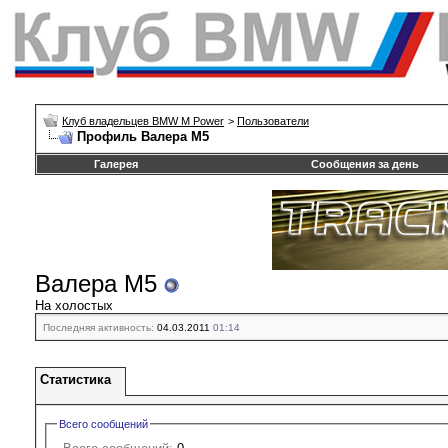
Клуб владельцев BMW M Power
>
Пользователи
Профиль Валера М5
Галерея
Сообщения за день
Валера М5
На холостых
Последняя активность:
04.03.2011
01:14
Статистика
Всего сообщений