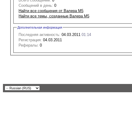
Всего сообщений:
0
Сообщений в день:
0
Найти все сообщения от Валера М5
Найти все темы, созданные Валера М5
Дополнительная информация
Последняя активность:
04.03.2011
01:14
Регистрация:
04.03.2011
Рефералы:
0